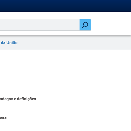
 da União
ndegas e definições
eira