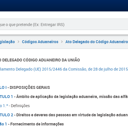
gislação
Códigos Aduaneiros
Ato Delegado do Código Aduaneiro
ATO DELEGADO CÓDIGO ADUANEIRO DA UNIÃO
lamento Delegado (UE) 2015/2446 da Comissão, de 28 de julho de 2015
LO I
- DISPOSIÇÕES GERAIS
TULO 1
- Âmbito de aplicação da legislação aduaneira, missão das alfâ
o 1.º
- Definições
TULO 2
- Direitos e deveres das pessoas em virtude da legislação aduan
ão 1
- Fornecimento de informações