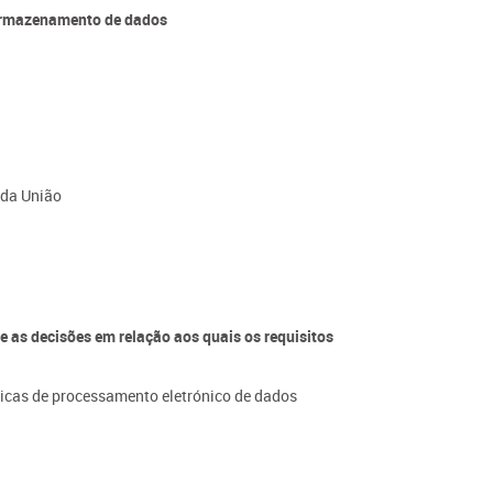
 armazenamento de dados
 da União
e as decisões em relação aos quais os requisitos
nicas de processamento eletrónico de dados