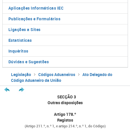
Aplicações Informáticas IEC
Publicações e Formulários
Ligações a Sites
Estatísticas
Inquéritos
Dúvidas e Sugestões
Legislação
Códigos Aduaneiros
Ato Delegado do
Código Aduaneiro da União
SECÇÃO 3
Outras disposições
Artigo 178.º
Registos
(Artigo 211.º, n.º 1, e artigo 214.º, n.º 1, do Código)