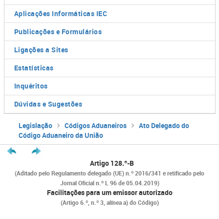
Aplicações Informáticas IEC
Publicações e Formulários
Ligações a Sites
Estatísticas
Inquéritos
Dúvidas e Sugestões
Legislação
Códigos Aduaneiros
Ato Delegado do
Código Aduaneiro da União
Artigo 128.º-B
(Aditado pelo Regulamento delegado (UE) n.º 2016/341 e retificado pelo
Jornal Oficial n.º L 96 de 05.04.2019)
Facilitações para um emissor autorizado
(Artigo 6.º, n.º 3, alínea a) do Código)