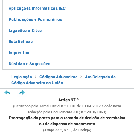
Aplicações Informáticas IEC
Publicações e Formulários
Ligações a Sites
Estatísticas
Inquéritos
Dúvidas e Sugestões
Legislação
Códigos Aduaneiros
Ato Delegado do
Código Aduaneiro da União
Artigo 97.º
(Retificado pelo Jornal Oficial n.º L 101 de 13.04.2017 e dada nova
redacção pelo Regulamento (UE) n.º 2018/1063)
Prorrogação do prazo para a tomada de decisão de reembolso
ou de dispensa de pagamento
(Artigo 22.º, n.º 3, do Código)