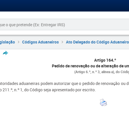
gislação
Códigos Aduaneiros
Ato Delegado do Código Aduaneiro
Artigo 164.º
Pedido de renovação ou de alteração de u
(Artigo 6.º, n.º 3, alínea a), do Códi
utoridades aduaneiras podem autorizar que o pedido de renovação ou de
o 211.º, n.º 1, do Código seja apresentado por escrito.