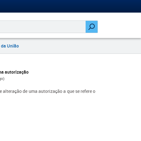
 da União
ma autorização
go)
 alteração de uma autorização a que se refere o