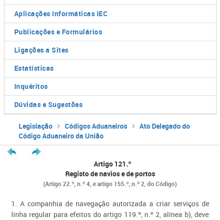
Aplicações Informáticas IEC
Publicações e Formulários
Ligações a Sites
Estatísticas
Inquéritos
Dúvidas e Sugestões
Legislação
Códigos Aduaneiros
Ato Delegado do
Código Aduaneiro da União
Artigo 121.º
Registo de navios e de portos
(Artigo 22.º, n.º 4, e artigo 155.º, n.º 2, do Código)
1. A companhia de navegação autorizada a criar serviços de
linha regular para efeitos do artigo 119.º, n.º 2, alínea b), deve