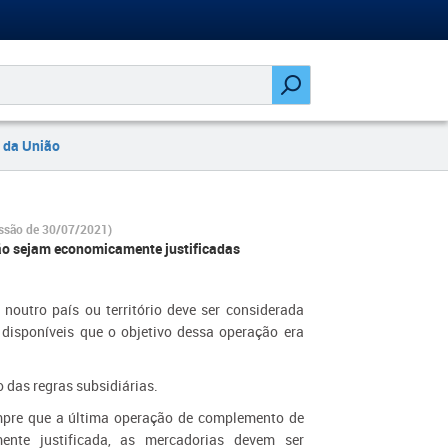
 da União
ssão de 30/07/2021)​
ão sejam economicamente justificadas
outro país ou território deve ser considerada
disponíveis que o objetivo dessa operação era
 das regras subsidiárias.
empre que a última operação de complemento de
nte justificada, as mercadorias devem ser