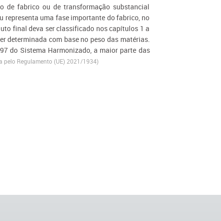
 de fabrico ou de transformação substancial
u representa uma fase importante do fabrico, no
uto final deva ser classificado nos capítulos 1 a
ser determinada com base no peso das matérias.
a 97 do Sistema Harmonizado, a maior parte das
 pelo Regulamento (UE) 2021/1934)​