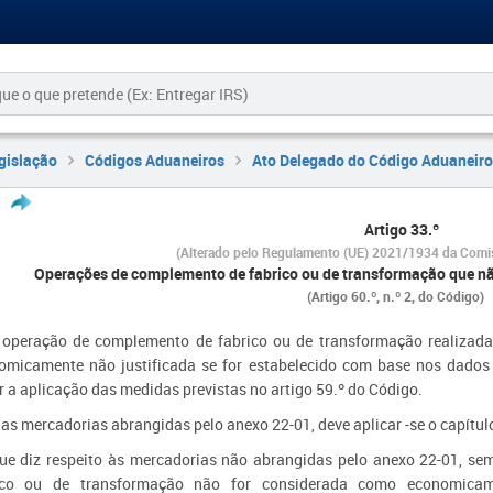
gislação
Códigos Aduaneiros
Ato Delegado do Código Aduaneiro
Artigo 33.º
(Alterado pelo Regulamento (UE) 2021/1934 da Comi
Operações de complemento de fabrico ou de transformação que n
(Artigo 60.º, n.º 2, do Código)
operação de complemento de fabrico ou de transformação realizada n
omicamente não justificada se for estabelecido com base nos dados 
r a aplicação das medidas previstas no artigo 59.º do Código.
as mercadorias abrangidas pelo anexo 22-01, deve aplicar -se o capítulo
ue diz respeito às mercadorias não abrangidas pelo anexo 22-01, s
ico ou de transformação não for considerada como economicame