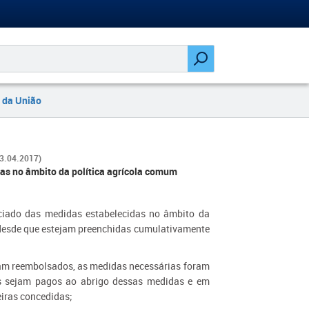
 da União
 13.04.2017)
as no âmbito da política agrícola comum
ciado das medidas estabelecidas no âmbito da
, desde que estejam preenchidas cumulativamente
ram reembolsados, as medidas necessárias foram
s sejam pagos ao abrigo dessas medidas e em
iras concedidas;