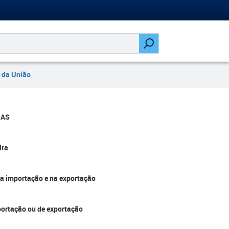
 da União
IAS
ira
na importação e na exportação
portação ou de exportação