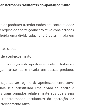
 transformados resultantes do aperfeiçoamento
obre os produtos transformados em conformidade
 ao regime de aperfeiçoamento ativo consideradas
tituída uma dívida aduaneira é determinada em
intes casos:
 de aperfeiçoamento;
s de operações de aperfeiçoamento e todos os
tejam presentes em cada um desses produtos
 sujeitas ao regime de aperfeiçoamento ativo
ais seja constituída uma dívida aduaneira é
s transformados relativamente aos quais seja
s transformados resultantes da operação de
erfeiçoamento ativo.