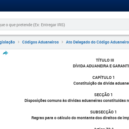
gislação
Códigos Aduaneiros
Ato Delegado do Código Aduaneiro
TÍTULO III
DÍVIDA ADUANEIRA E GARANT
CAPÍTULO 1
Constituição da dívida aduane
SECÇÃO 1
Disposições comuns às dívidas aduaneiras constituídas 
SUBSECÇÃO 1
Regras para o cálculo do montante dos direitos de im