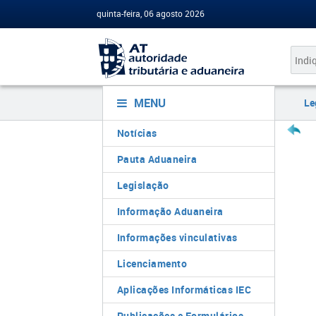
quinta-feira, 06 agosto 2026
MENU
Le
Notícias
Pauta Aduaneira
Legislação
Informação Aduaneira
Informações vinculativas
Licenciamento
Aplicações Informáticas IEC
Publicações e Formulários