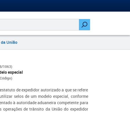
 da União
18/1063)
delo especial
o Código)
statuto de expedidor autorizado a que se refere
 utilizar selos de um modelo especial, conforme
resentado à autoridade aduaneira competente para
 operações de trânsito da União do expedidor