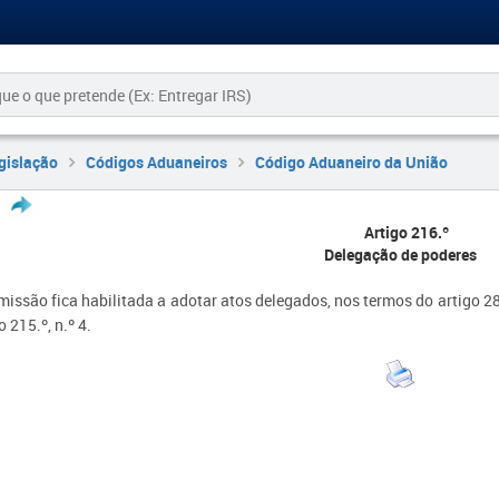
gislação
Códigos Aduaneiros
Código Aduaneiro da União
Artigo 216.º
Delegação de poderes
issão fica habilitada a adotar atos delegados, nos termos do artigo 284
o 215.º, n.º 4.