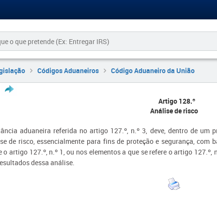
gislação
Códigos Aduaneiros
Código Aduaneiro da União
Artigo 128.º
Análise de risco
tância aduaneira referida no artigo 127.º, n.º 3, deve, dentro de um 
ise de risco, essencialmente para fins de proteção e segurança, com 
e o artigo 127.º, n.º 1, ou nos elementos a que se refere o artigo 127.º
esultados dessa análise.