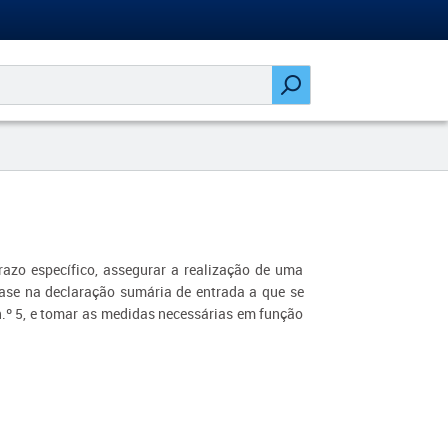
prazo específico, assegurar a realização de uma
base na declaração sumária de entrada a que se
, n.º 5, e tomar as medidas necessárias em função