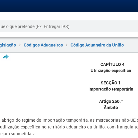
gislação
Códigos Aduaneiros
Código Aduaneiro da União
CAPÍTULO 4
Utilização específica
SECÇÃO 1
Importação temporária
Artigo 250.º
Âmbito
o abrigo do regime de importação temporária, as mercadorias não-UE 
tilização específica no território aduaneiro da União, com franquia t
sejam submetidas: