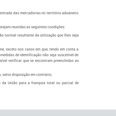
entrada das mercadorias no território aduaneiro
stejam reunidas as seguintes condições:
o normal resultante da utilização que lhes seja
gime, exceto nos casos em que, tendo em conta a
medidas de identificação não seja suscetível de
sível verificar que se encontram preenchidas as
o, salvo disposição em contrário;
 da União para a franquia total ou parcial de