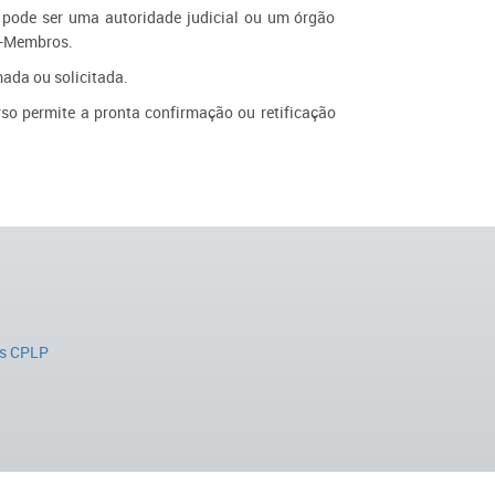
 pode ser uma autoridade judicial ou um órgão
s-Membros.
ada ou solicitada.
so permite a pronta confirmação ou retificação
s CPLP