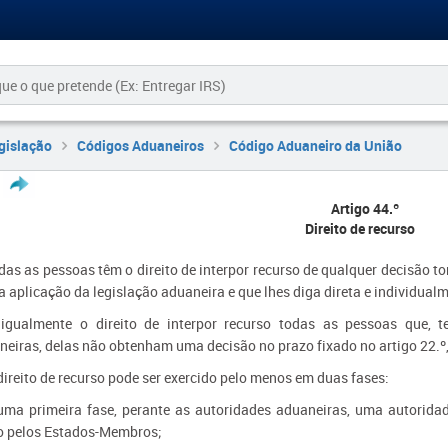
gislação
Códigos Aduaneiros
Código Aduaneiro da União
Artigo 44.º
Direito de recurso
odas as pessoas têm o direito de interpor recurso de qualquer decisão 
 aplicação da legislação aduaneira e que lhes diga direta e individualm
igualmente o direito de interpor recurso todas as pessoas que, t
eiras, delas não obtenham uma decisão no prazo fixado no artigo 22.º, 
direito de recurso pode ser exercido pelo menos em duas fases:
uma primeira fase, perante as autoridades aduaneiras, uma autoridad
to pelos Estados-Membros;