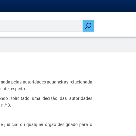
tomada pelas autoridades aduaneiras relacionada
ente respeito.
endo solicitado uma decisão das autoridades
n.º 3.
e judicial ou qualquer órgão designado para o