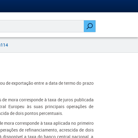
u114
ou de exportação entre a data de termo do prazo
s de mora corresponde à taxa de juros publicada
tral Europeu às suas principais operações de
cida de dois pontos percentuais.
de mora corresponde à taxa aplicada no primeiro
operações de refinanciamento, acrescida de dois
 disponível a taxa do banco central nacional, a