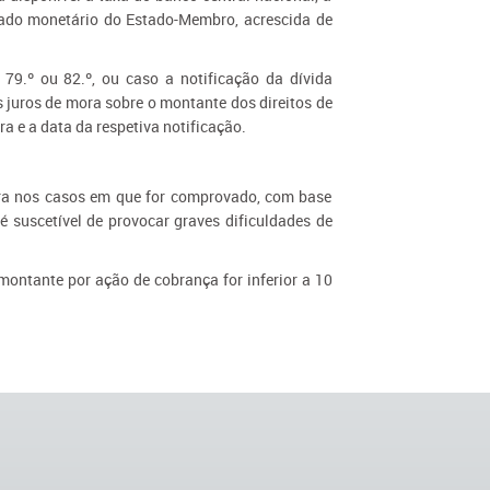
cado monetário do Estado-Membro, acrescida de
79.º ou 82.º, ou caso a notificação da dívida
 juros de mora sobre o montante dos direitos de
a e a data da respetiva notificação.
ora nos casos em que for comprovado, com base
suscetível de provocar graves dificuldades de
montante por ação de cobrança for inferior a 10