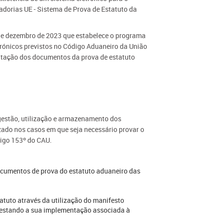
adorias UE - Sistema de Prova de Estatuto da
e dezembro de 2023 que estabelece o programa
rónicos previstos no Código Aduaneiro da União
itação dos documentos da prova de estatuto
gestão, utilização e armazenamento dos
zado nos casos em que seja necessário provar o
tigo 153º do CAU.
ocumentos de prova do estatuto aduaneiro das
tatuto através da utilização do manifesto
 estando a sua implementação associada à