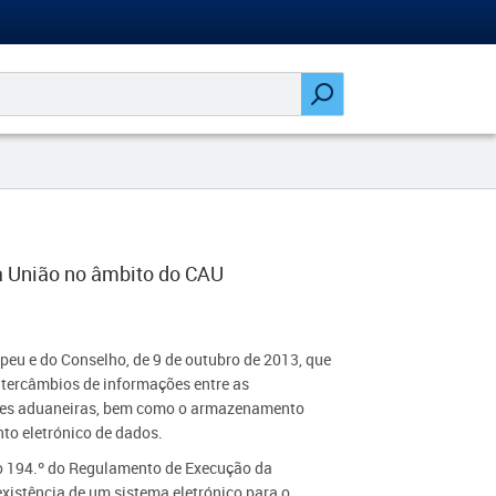
a União no âmbito do CAU
peu e do Conselho, de 9 de outubro de 2013, que
ntercâmbios de informações entre as
ades aduaneiras, bem como o armazenamento
to eletrónico de dados.
go 194.º do Regulamento de Execução da
istência de um sistema eletrónico para o