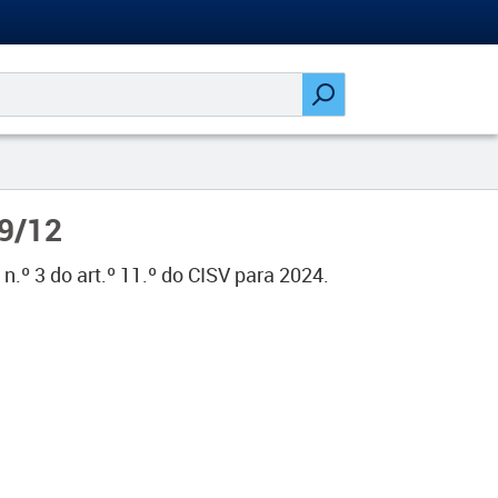
29/12
n.º 3 do art.º 11.º do CISV para 2024.