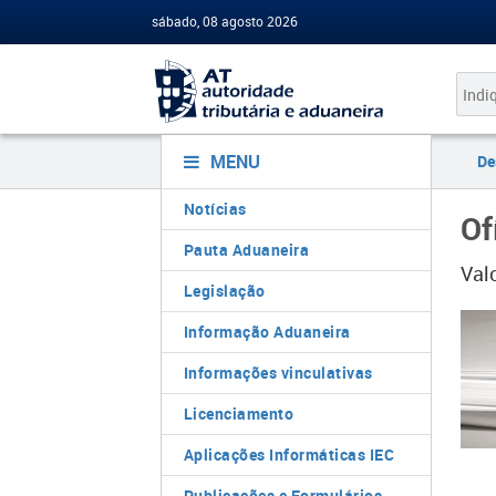
sábado, 08 agosto 2026
MENU
De
Notícias
Of
Pauta Aduaneira
Valo
Legislação
Informação Aduaneira
Informações vinculativas
Licenciamento
Aplicações Informáticas IEC
Publicações e Formulários