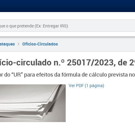
staques
Ofícios-Circulados
ício-circulado n.º 25017/2023, de 
r do “UR” para efeitos da fórmula de cálculo prevista no 
Ver PDF (1 página)​