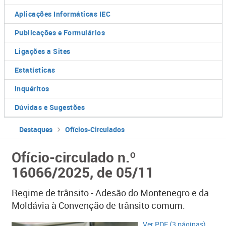
Aplicações Informáticas IEC
Publicações e Formulários
Ligações a Sites
Estatísticas
Inquéritos
Dúvidas e Sugestões
Destaques
Ofícios-Circulados
Ofício-circulado n.º
16066/2025, de 05/11
Regime de trânsito - Adesão do Montenegro e da
Moldávia à Convenção de trânsito comum.
Ver PDF (3 páginas)​​