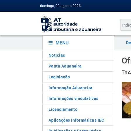
domingo, 09 agosto 2026
MENU
De
Notícias
Of
Pauta Aduaneira
Taxa
Legislação
Informação Aduaneira
Informações vinculativas
Licenciamento
Aplicações Informáticas IEC
Publicações e Formulários