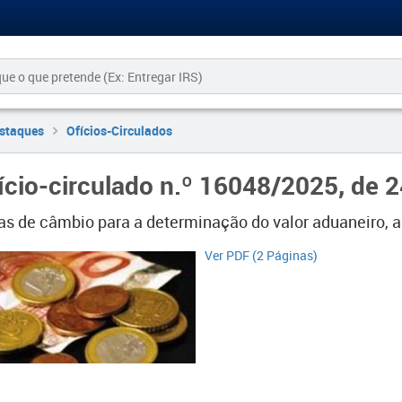
staques
Ofícios-Circulados
ício-circulado n.º 16048/2025, de 
s de câmbio para a determinação do valor aduaneiro, a ut
​​Ver PDF (2 Páginas)​​​