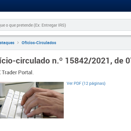
staques
Ofícios-Circulados
ício-circulado n.º 15842/2021, de 
 Trader Portal.
Ver PDF (12 páginas)​