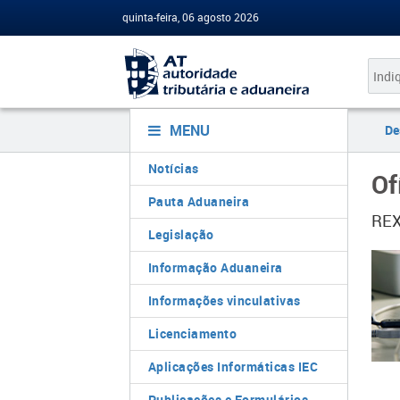
quinta-feira, 06 agosto 2026
MENU
De
Notícias
Of
Pauta Aduaneira
REX
Legislação
Informação Aduaneira
Informações vinculativas
Licenciamento
Aplicações Informáticas IEC
Publicações e Formulários