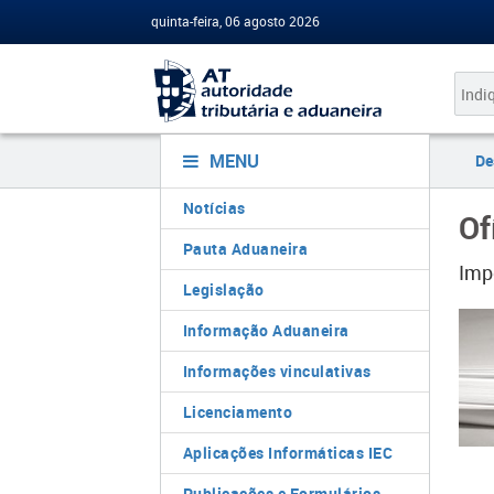
quinta-feira, 06 agosto 2026
MENU
De
Notícias
Of
Pauta Aduaneira
Imp
Legislação
Informação Aduaneira
Informações vinculativas
Licenciamento
Aplicações Informáticas IEC
Publicações e Formulários