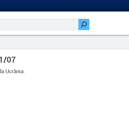
01/07
da Ucrânia.