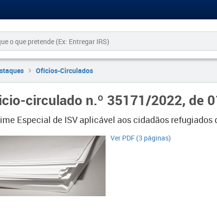
staques
Ofícios-Circulados
icio-circulado n.º 35171/2022, de 
ime Especial de ISV aplicável aos cidadãos refugiados 
Ver PDF (3 páginas)​