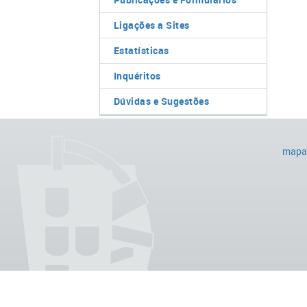
Ligações a Sites
Estatísticas
Inquéritos
Dúvidas e Sugestões
mapa 