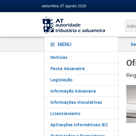
sexta-feira, 07 agosto 2026
MENU
De
Notícias
Of
Pauta Aduaneira
Reg
Legislação
Informação Aduaneira
Informações vinculativas
Licenciamento
Aplicações Informáticas IEC
Publicações e Formulários