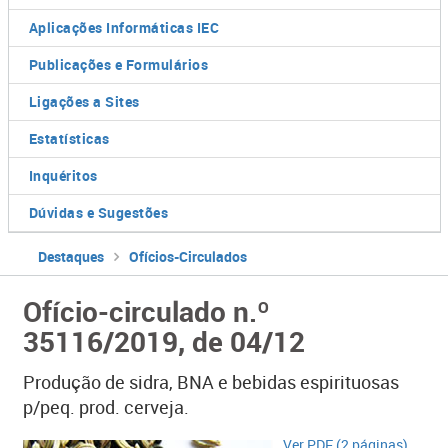
Aplicações Informáticas IEC
Publicações e Formulários
Ligações a Sites
Estatísticas
Inquéritos
Dúvidas e Sugestões
Destaques
Ofícios-Circulados
Ofício-circulado n.º
35116/2019, de 04/12
Produção de sidra, BNA e bebidas espirituosas
p/peq. prod. cerveja.
Ver PDF (2 páginas)