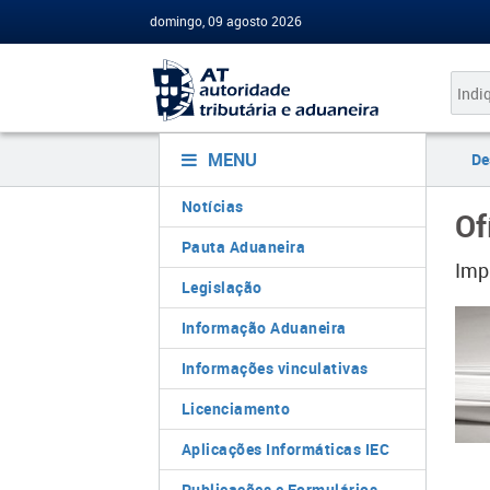
domingo, 09 agosto 2026
MENU
De
Notícias
Of
Pauta Aduaneira
​Im
Legislação
Informação Aduaneira
Informações vinculativas
Licenciamento
Aplicações Informáticas IEC
Publicações e Formulários