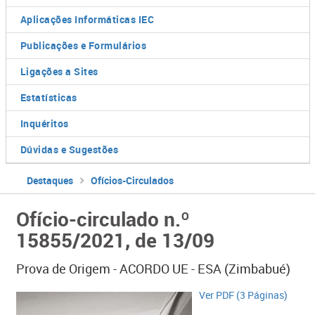
Aplicações Informáticas IEC
Publicações e Formulários
Ligações a Sites
Estatísticas
Inquéritos
Dúvidas e Sugestões
Destaques
Ofícios-Circulados
Ofício-circulado n.º
15855/2021, de 13/09
​Prova de Origem - ACORDO UE - ESA (Zimbabué)
​Ver PDF (3 Páginas)