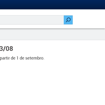
23/08
artir de 1 de setembro.