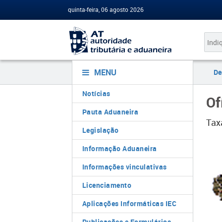
quinta-feira, 06 agosto 2026
MENU
De
Notícias
Of
Pauta Aduaneira
Tax
Legislação
Informação Aduaneira
Informações vinculativas
Licenciamento
Aplicações Informáticas IEC
Publicações e Formulários