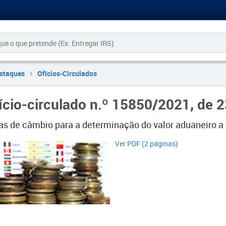
staques
Ofícios-Circulados
ício-circulado n.º 15850/2021, de 
as de câmbio para a determinação do valor aduaneiro a p
Ver PDF (2 páginas)​