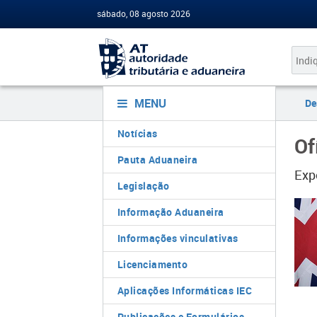
sábado, 08 agosto 2026
MENU
De
Notícias
Of
Pauta Aduaneira
Exp
Legislação
Informação Aduaneira
Informações vinculativas
Licenciamento
Aplicações Informáticas IEC
Publicações e Formulários