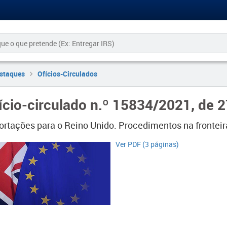
staques
Ofícios-Circulados
ício-circulado n.º 15834/2021, de 
ortações para o Reino Unido. Procedimentos na frontei
​​Ver PDF (3 páginas)