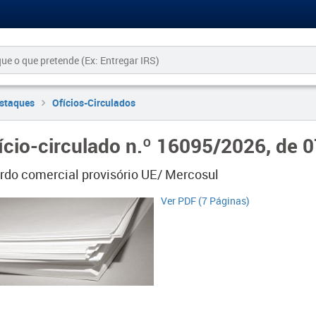
staques
Ofícios-Circulados
ício-circulado n.º 16095/2026, de 
rdo comercial provisório UE/ Mercosul
​​Ver PDF (7 Páginas)​