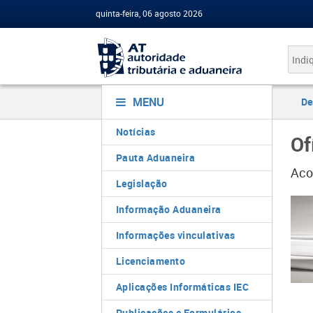
quinta-feira, 06 agosto 2026
MENU
De
Notícias
Of
Pauta Aduaneira
Aco
Legislação
Informação Aduaneira
Informações vinculativas
Licenciamento
Aplicações Informáticas IEC
Publicações e Formulários