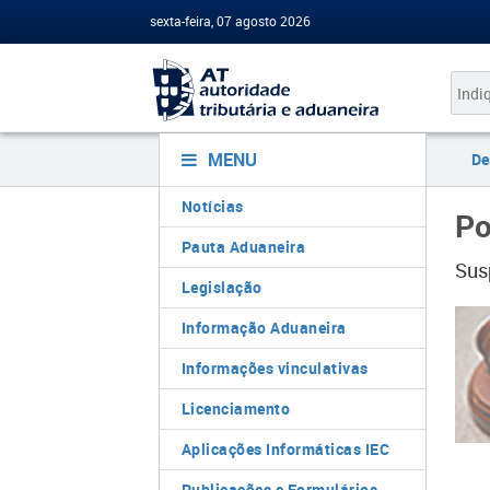
sexta-feira, 07 agosto 2026
MENU
De
Notícias
Po
Pauta Aduaneira
Sus
Legislação
Informação Aduaneira
Informações vinculativas
Licenciamento
Aplicações Informáticas IEC
Publicações e Formulários