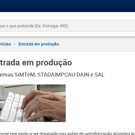
tícias
Entrada em produção
trada em produção
temas SiMTeM, STADAIMPCAU-DAIN e SAL
orme tem vindo a ser divulgado nas ações de sensibilização dirigidas