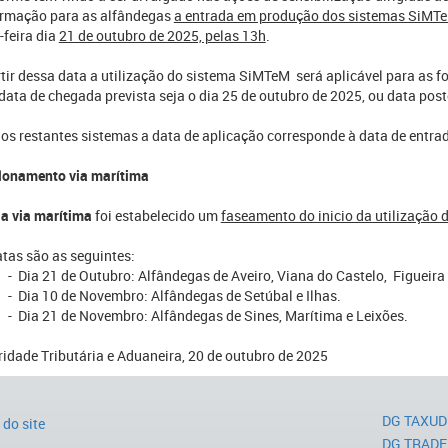
ormação para as alfândegas
a entrada em produção dos sistemas SiM
-feira dia
21 de outubro de 2025, pelas 13h
.
tir dessa data a utilização do sistema SiMTeM será aplicável para as f
data de chegada prevista seja o dia 25 de outubro de 2025, ou data poste
 os restantes sistemas a data de aplicação corresponde à data de entr
lonamento via marítima
a
a via marítima
foi estabelecido um
faseamento do inicio da utilização
tas são as seguintes:
- Dia 21 de Outubro: Alfândegas de Aveiro, Viana do Castelo, Figueira 
- Dia 10 de Novembro: Alfândegas de Setúbal e Ilhas.
- Dia 21 de Novembro: Alfândegas de Sines, Marítima e Leixões.
idade Tributária e Aduaneira, 20 de outubro de 2025
DG TAXUD
do site
DG TRADE