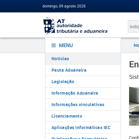
domingo, 09 agosto 2026
MENU
No
Notícias
En
Pauta Aduaneira
Sis
Legislação
Informação Aduaneira
Informações vinculativas
Licenciamento
Aplicações Informáticas IEC
Conf
Publicações e Formulários