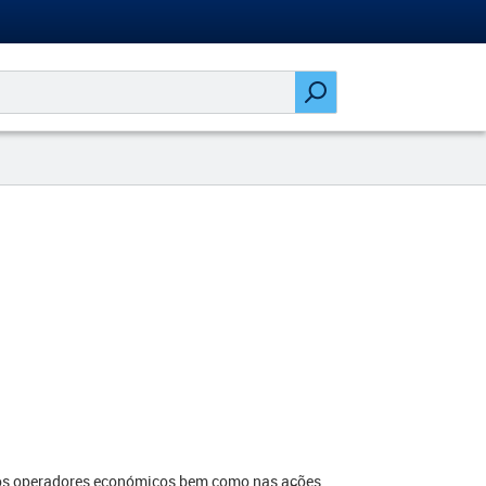
 aos operadores económicos bem como nas ações