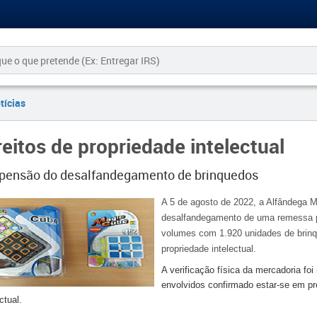
tícias
reitos de propriedade intelectual
pensão do desalfandegamento de brinquedos
A 5 de agosto de 2022, a Alfândega 
desalfandegamento de uma remessa p
volumes com 1.920 unidades de brinqu
propriedade intelectual.
A verificação física da mercadoria foi
envolvidos confirmado estar-se em pr
ctual.