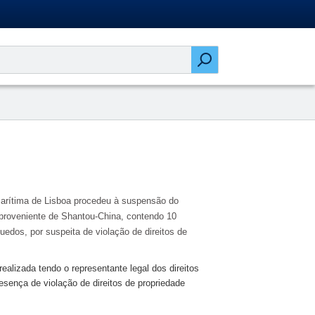
Marítima de Lisboa procedeu à suspensão do
roveniente de Shantou-China, contendo 10
edos, por suspeita de violação de direitos de
 realizada tendo o representante legal dos direitos
esença de violação de direitos de propriedade