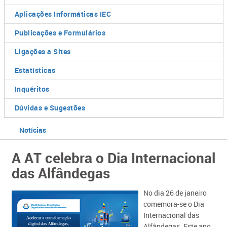
Aplicações Informáticas IEC
Publicações e Formulários
Ligações a Sites
Estatísticas
Inquéritos
Dúvidas e Sugestões
Notícias
A AT celebra o Dia Internacional
das Alfândegas
No dia 26 de janeiro
comemora-se o Dia
Internacional das
Alfândegas. Este ano,