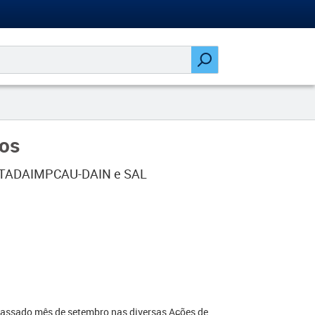
os
, STADAIMPCAU-DAIN e SAL
passado mês de setembro nas diversas Ações de