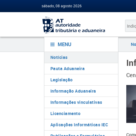
sábado, 08 agosto 2026
MENU
No
Notícias
In
Pauta Aduaneira
Cen
Legislação
Informação Aduaneira
Informações vinculativas
Licenciamento
Aplicações Informáticas IEC
Como
Publicações e Formulários