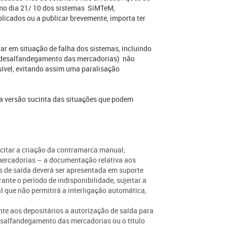
imo dia 21/ 10 dos sistemas SiMTeM,
icados ou a publicar brevemente, importa ter
ar em situação de falha dos sistemas, incluindo
(o desalfandegamento das mercadorias) não
ível, evitando assim uma paralisação
 versão sucinta das situações que podem
citar a criação da contramarca manual;
mercadorias – a documentação relativa aos
ás de saída deverá ser apresentada em suporte
ante o período de indisponibilidade, sujeitar a
que não permitirá a interligação automática,
te aos depositários a autorização de saída para
esalfandegamento das mercadorias ou o título