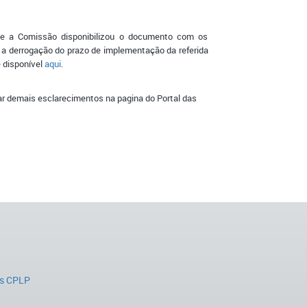
ue a Comissão disponibilizou o documento com os
 derrogação do prazo de implementação da referida
 disponível
aqui
.
tar demais esclarecimentos na pagina do Portal das
s CPLP