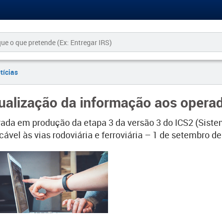
tícias
ualização da informação aos oper
rada em produção da etapa 3 da versão 3 do ICS2 (Siste
cável às vias rodoviária e ferroviária – 1 de setembro d