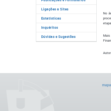
Ligações a Sites
No â
Estatísticas
proce
etapa
Inquéritos
Mais 
Dúvidas e Sugestões
Finan
Autor
mapa 