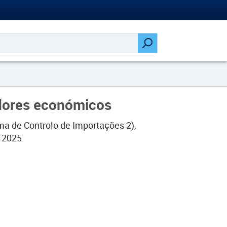
adores económicos
ma de Controlo de Importações 2),
e 2025