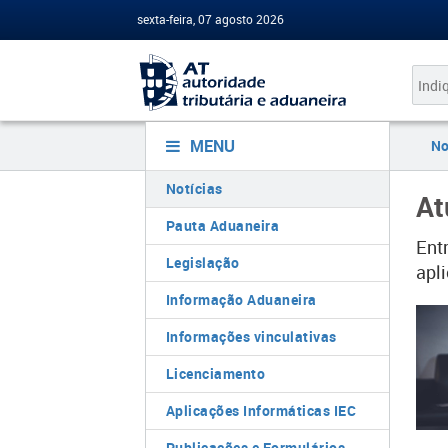
sexta-feira, 07 agosto 2026
MENU
No
Notícias
At
Pauta Aduaneira
Ent
Legislação
apli
Informação Aduaneira
Informações vinculativas
Licenciamento
Aplicações Informáticas IEC
Publicações e Formulários