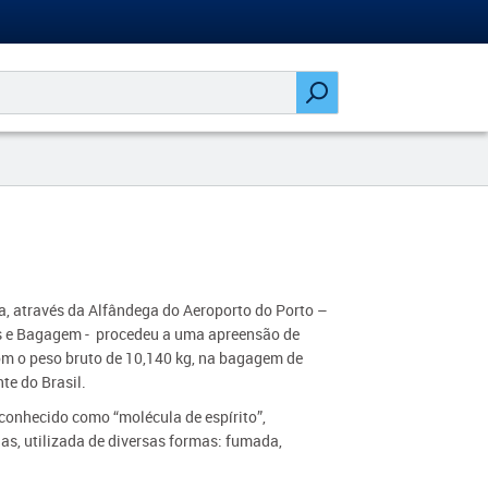
ra, através da Alfândega do Aeroporto do Porto –
os e Bagagem - procedeu a uma apreensão de
 o peso bruto de 10,140 kg, na bagagem de
te do Brasil.
onhecido como “molécula de espírito”,
as, utilizada de diversas formas: fumada,