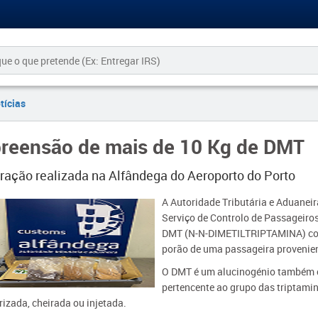
tícias
reensão de mais de 10 Kg de DMT
ração realizada na Alfândega do Aeroporto do Porto​
​​A Autoridade Tributária e Aduanei
Serviço de Controlo de Passageir
DMT (N-N-DIMETILTRIPTAMINA) com
porão de uma passageira provenien
O DMT é um alucinogénio também c
pertencente ao grupo das triptamin
izada, cheirada ou injetada.​