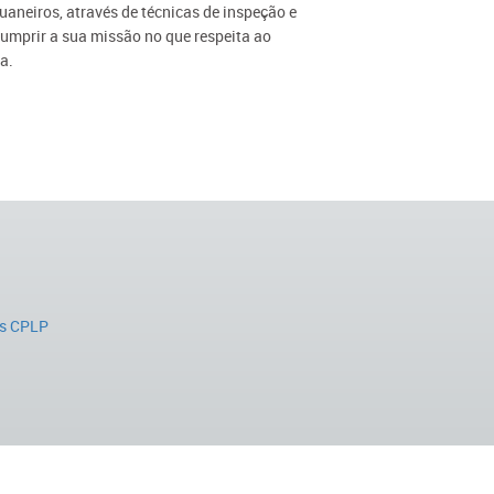
uaneiros, através de técnicas de inspeção e
cumprir a sua missão no que respeita ao
a.
s CPLP