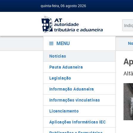
quinta-feira, 06 agosto 2026
MENU
No
Notícias
Ap
Pauta Aduaneira
Alf
Legislação
Informação Aduaneira
Informações vinculativas
Licenciamento
Aplicações Informáticas IEC
Publicações e Formulários