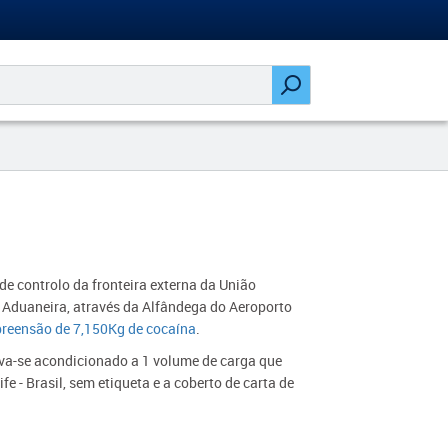
e controlo da fronteira externa da União
e Aduaneira, através da Alfândega do Aeroporto
reensão de 7,150Kg de cocaína
.
va-se acondicionado a 1 volume de carga que
e - Brasil, sem etiqueta e a coberto de carta de