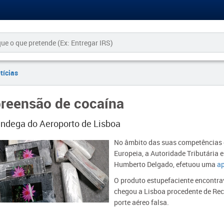
tícias
reensão de cocaína
ândega do Aeroporto de Lisboa
​No âmbito das suas competências d
Europeia, a Autoridade Tributária 
Humberto Delgado, efetuou uma
ap
O produto estupefaciente encontra
chegou a Lisboa procedente de Recif
porte aéreo falsa.