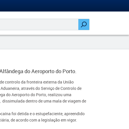
lfândega do Aeroporto do Porto.
e controlo da fronteira externa da União
 Aduaneira, através do Serviço de Controlo de
ga do Aeroporto do Porto, realizou uma
, dissimulada dentro de uma mala de viagem de
caína foi detida e o estupefaciente, apreendido
ciária, de acordo com a legislação em vigor.