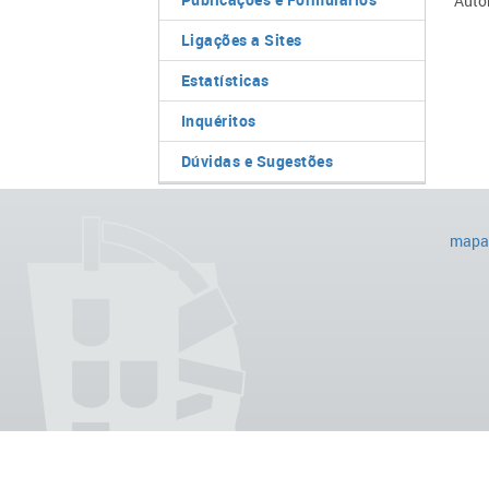
Autor
Ligações a Sites
Estatísticas
Inquéritos
Dúvidas e Sugestões
mapa 