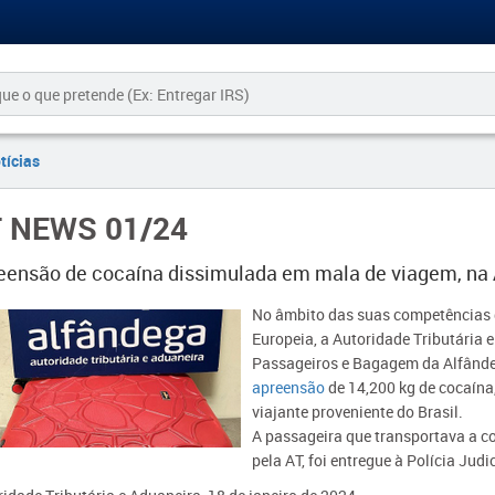
tícias
 NEWS 01/24
eensão de cocaína dissimulada em mala de viagem, na A
​No âmbito das suas competências d
Europeia, a Autoridade Tributária e
Passageiros e Bagagem da Alfânde
apreensão
de 14,200 kg de cocaína
viajante proveniente do Brasil.
A passageira que transportava a co
pela AT, foi entregue à Polícia Judi