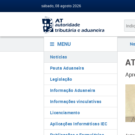
sábado, 08 agosto 2026
MENU
No
Notícias
AT
Pauta Aduaneira
Apr
Legislação
Informação Aduaneira
Informações vinculativas
Licenciamento
Aplicações Informáticas IEC
Publicações e Formulários