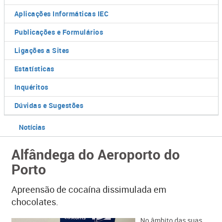
Aplicações Informáticas IEC
Publicações e Formulários
Ligações a Sites
Estatísticas
Inquéritos
Dúvidas e Sugestões
Notícias
Alfândega do Aeroporto do
Porto
Apreensão de cocaína dissimulada em
chocolates.
No âmbito das suas