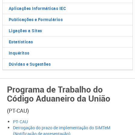
Aplicações Informáticas IEC
Publicações e Formulários
Ligações a Sites
Estatísticas
Inquéritos
Dúvidas e Sugestões
Programa de Trabalho do
Código Aduaneiro da União
(PT-CAU)
PT- CAU
Derrogação do prazo de implementação do SiMTeM
(Notificação de apresentação)